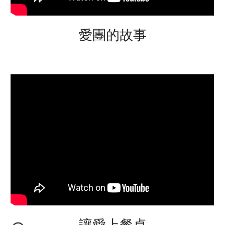
愛團的故事
讓愛上餐桌