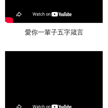
愛你一輩子五字箴言