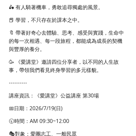
🛵 有人騎著機車，勇敢追尋獨處的風景。
📕 學習，不只存在於課本之中。
🔖 帶著好奇心去體驗、思考、感受與實踐，生命中
的每一次相遇、每一段旅程，都能成為成長的契機
與豐厚的養分。
🥳 《愛講堂》邀請四位分享者，以不同的人生故
事，帶領我們看見終身學習的多元樣貌。
----------
講座資訊：《愛講堂》公益講座 第30場
📅日期：2026/7/19(日)
🕤時間：AM 09:30~12:00
🎭對象：愛團志工、一般民眾