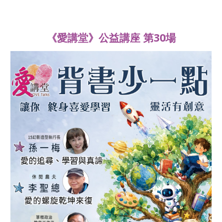
《愛講堂》公益講座 第30場