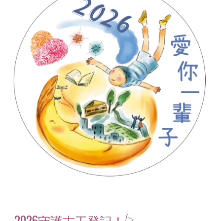
2026守護志工登記！
👆