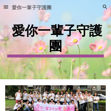
愛你一輩子守護團
Skip to main content
Skip to navigation
愛你一輩子守護
團