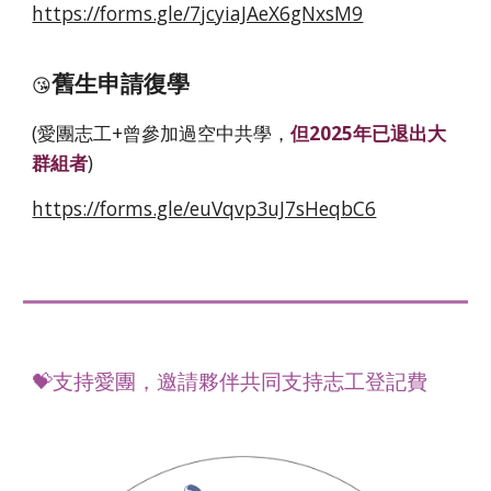
https://forms.gle/7jcyiaJAeX6gNxsM9
舊生申請復學
😘
(愛團志工+曾參加過空中共學，
但2025年已退出大
群組者
)
https://forms.gle/euVqvp3uJ7sHeqbC6
💝支持愛團，邀請夥伴共同支持志工登記費