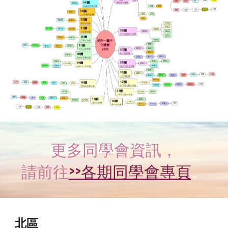
更多同學會資訊，
請前往
>>各期同學會專頁
。
北區