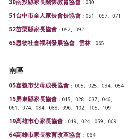
30南投縣家長關懷教育協會
：030
51台中市全人家長會長協會
：051、057、071
52苗栗縣家長協會
：052、092
65恩物社會福利發展協會_ 雲林
：065
南區
05嘉義市父母成長協會
： 005、025、034、054
15屏東縣家長協會
：015、028、037、046、
061、074、084、088、096、102、105、109
19高雄市心家長協會
：019、024、059、069
64高雄市家長教育改革協會
： 064