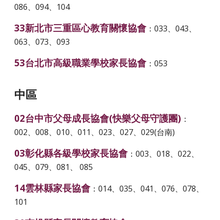
086、094、104
33新北市三重區心教育關懷協會
：033、043、
063、073、093
53台北市高級職業學校家長協會
：053
中區
02台中市父母成長協會(快樂父母守護團)
：
002、008、010、011、023、027、029(台南)
03彰化縣各級學校家長協會
：003、018、022、
045、079、081、 085
14雲林縣家長協會
：014、035、041、076、078、
101