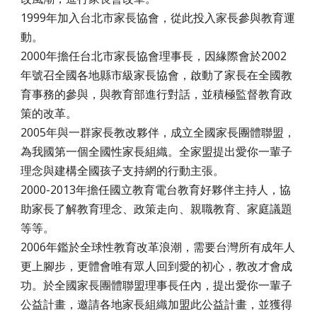
1999年加入台北市家長協會，從此投入家長參與教育運
動。
2000年擔任台北市家長協會理事長，因緣際會於2002
年號召全國各地縣市級家長協會，啟動了家長在全國教
育事務的參與，與教育部進行對話，並積極監督教育政
策的改革。
2005年與一群家長教改夥伴，成立全國家長團體聯盟，
為我國第一個全國性家長組織。全家盟提出愛你一輩子
理念與建構全國孩子支持網的行動主張。
2000-2013年擔任國立教育電台教育好夥伴主持人，協
助家長了解教育理念、政策走向、親職教育、家庭議題
等等。
2006年鑑於全球性教育改革浪潮，需要台灣所有成年人
更上腳步，更體會唯有眾人回到愛的初心，教改才會成
功。於全國家長團體聯盟理事長任內，提出愛你一輩子
公益計畫，邀請各地家長組織加盟此公益計畫，並獲得