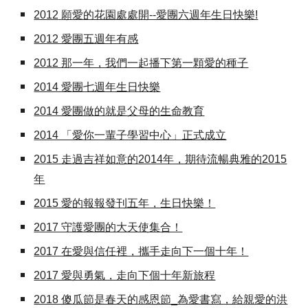
2012
願愛的花園處處開--愛團六週年生日快樂!
2012 愛團五週年有感
2012 那一年，我們一起播下第一顆愛的種子
2014 愛團七週年生日快樂
2014 愛團做的就是父母的生命教育
2014 「愛你一輩子學習中心」正式成立
2015 走過吉祥如意的2014年，期待流暢典雅的2015
年
2015 愛的報報發刊五年，生日快樂！
2017 守護愛團的大天使集合！
2017 在愛與信任裡，攜手走向下一個十年！
2017 愛與勇氣，走向下個十年新旅程
2018 傻瓜節是春天的感恩節_為愛書寫，給親愛的洪