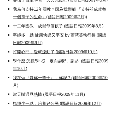
要孩子自主學習 大人先做吧 (國語日報2009年5月)
我為何支持12年國教？因為我願能 「支持並成就每
一個孩子的生命」(國語日報2009年7月))
十二年國教 成就每個孩子 (國語日報2009年8月)
寧靜多一點 健康快樂又平安 by 蕭慧英執行長 (國語
日報2009年9月)
打開心門，愛就流動了 (國語日報2009年10月)
學什麼 怎樣學~從「定向越野」談起 (國語日報2009
年10月)
我在做『愛你一輩子』，你呢？(國語日報2009年10
月)
當天賦遇見熱情 (國語日報2009年11月)
指揮少一點，培養好公民 (國語日報2009年12月)