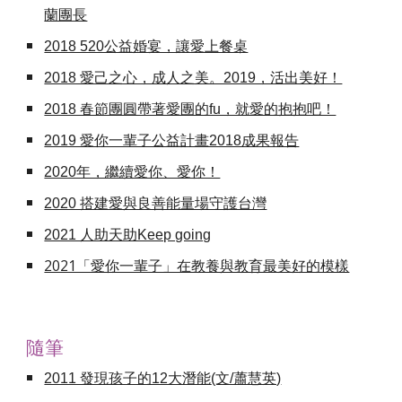
蘭團長
2018 520公益婚宴，讓愛上餐桌
2018 愛己之心，成人之美。2019，活出美好！
2018 春節團圓帶著愛團的fu，就愛的抱抱吧！
2019 愛你一輩子公益計畫2018成果報告
2020年，繼續愛你、愛你！
2020 搭建愛與良善能量場守護台灣
2021 人助天助Keep going
2021「愛你一輩子」在教養與教育最美好的模樣
隨筆
2011 發現孩子的12大潛能
(文/蕭慧英)