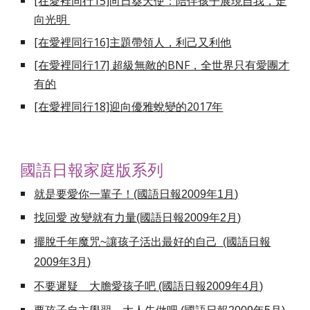
[在愛裡同行15]向日葵天使：陪伴孩子展現自我，走
向光明
[在愛裡同行16]主題帶領人，利己又利他
[在愛裡同行17] 超級無敵的BNF，全世界只有愛團才
有的
[在愛裡同行18]迎向優雅蛻變的2017年
國語日報家庭版系列
就是要愛你一輩子！(國語日報2009年1月)
找回愛 改變就有力量(國語日報2009年2月)
擺脫千年魔咒~讓孩子活出最好的自己 (國語日報
2009年3月)
不要遲疑 大膽愛孩子吧 (國語日報2009年4月)