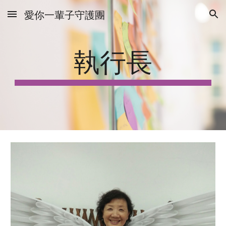
愛你一輩子守護團
Skip to main content
Skip to navigation
執行長