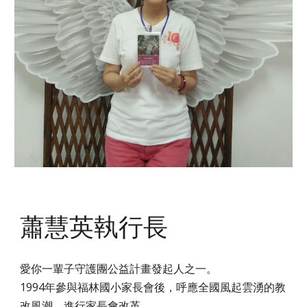
蕭慧英執行長
愛你一輩子守護團公益計畫發起人之一。
1994年參與福林國小家長會後，呼應全國風起雲湧的教
改風潮，進行家長會改革。